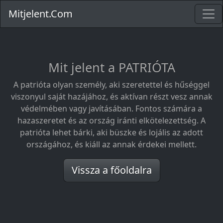
Mitjelent.Com
Mit jelent a PATRIÓTA
A patrióta olyan személy, aki szeretettel és hűséggel
viszonyul saját hazájához, és aktívan részt vesz annak
védelmében vagy javításában. Fontos számára a
hazaszeretet és az ország iránti elkötelezettség. A
patrióta lehet bárki, aki büszke és lojális az adott
országához, és kiáll az annak érdekei mellett.
Vissza a főoldalra