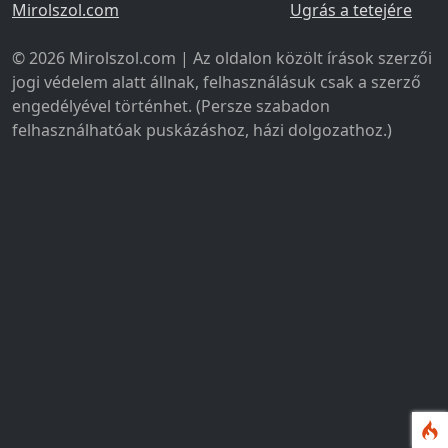
Mirolszol.com
Ugrás a tetejére
© 2026 Mirolszol.com | Az oldalon közölt írások szerzői
jogi védelem alatt állnak, felhasználásuk csak a szerző
engedélyével történhet. (Persze szabadon
felhasználhatóak puskázáshoz, házi dolgozathoz.)