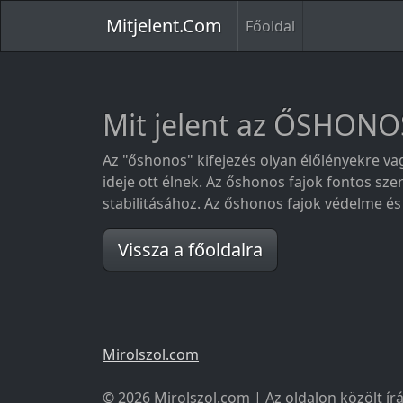
Mitjelent.Com
Főoldal
Mit jelent az ŐSHONO
Az "őshonos" kifejezés olyan élőlényekre v
ideje ott élnek. Az őshonos fajok fontos sz
stabilitásához. Az őshonos fajok védelme 
Vissza a főoldalra
Mirolszol.com
© 2026 Mirolszol.com | Az oldalon közölt írá