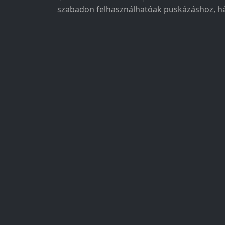
szabadon felhasználhatóak puskázáshoz, há