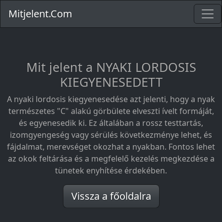
Mitjelent.Com
Mit jelent a NYAKI LORDOSIS
KIEGYENESEDETT
A nyaki lordosis kiegyenesedése azt jelenti, hogy a nyak
természetes "C" alakú görbülete elveszti ívelt formáját,
és egyenesedik ki. Ez általában a rossz testtartás,
izomgyengeség vagy sérülés következménye lehet, és
fájdalmat, merevséget okozhat a nyakban. Fontos lehet
az okok feltárása és a megfelelő kezelés megkezdése a
tünetek enyhítése érdekében.
Vissza a főoldalra