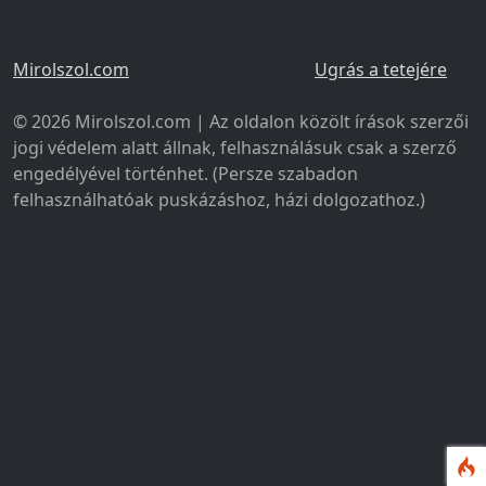
Mirolszol.com
Ugrás a tetejére
© 2026 Mirolszol.com | Az oldalon közölt írások szerzői
jogi védelem alatt állnak, felhasználásuk csak a szerző
engedélyével történhet. (Persze szabadon
felhasználhatóak puskázáshoz, házi dolgozathoz.)