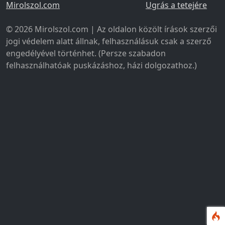
Mirolszol.com
Ugrás a tetejére
© 2026 Mirolszol.com | Az oldalon közölt írások szerzői
jogi védelem alatt állnak, felhasználásuk csak a szerző
engedélyével történhet. (Persze szabadon
felhasználhatóak puskázáshoz, házi dolgozathoz.)