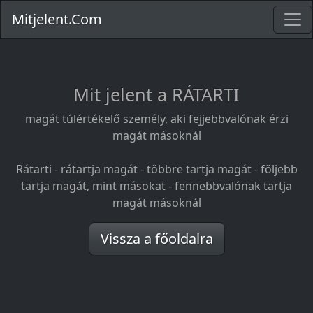
Mitjelent.Com
Mit jelent a RÁTARTI
magát túlértékelő személy, aki fejjebbvalónak érzi
magát másoknál
Rátarti - rátartja magát - többre tartja magát - följebb
tartja magát, mint másokat - fennebbvalónak tartja
magát másoknál
Vissza a főoldalra