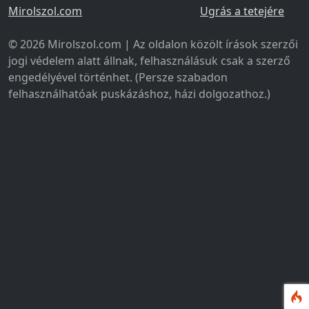
Mirolszol.com
Ugrás a tetejére
© 2026 Mirolszol.com | Az oldalon közölt írások szerzői
jogi védelem alatt állnak, felhasználásuk csak a szerző
engedélyével történhet. (Persze szabadon
felhasználhatóak puskázáshoz, házi dolgozathoz.)