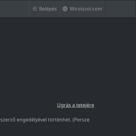
Belépés
Mirolszol.com
Ugrás a tetejére
a szerző engedélyével történhet. (Persze