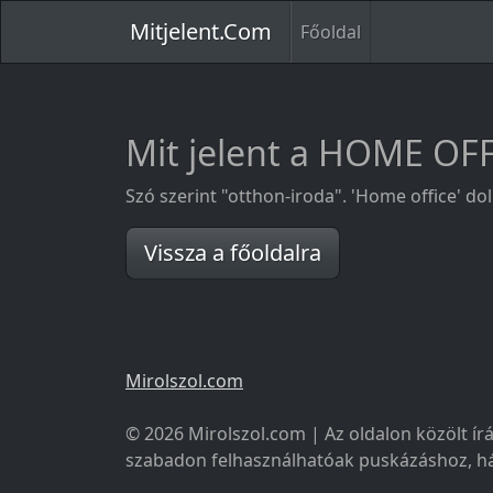
Mitjelent.Com
Főoldal
Mit jelent a HOME OF
Szó szerint "otthon-iroda". 'Home office' d
Vissza a főoldalra
Mirolszol.com
© 2026 Mirolszol.com | Az oldalon közölt írá
szabadon felhasználhatóak puskázáshoz, há