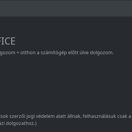
FICE
olgozom = otthon a számítógép előtt ülve dolgozom.
sok szerzői jogi védelem alatt állnak, felhasználásuk csak 
zi dolgozathoz.)