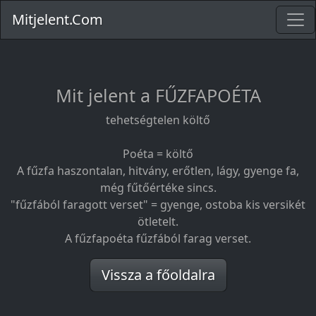
Mitjelent.Com
Mit jelent a FŰZFAPOÉTA
tehetségtelen költő
Poéta = költő
A fűzfa haszontalan, hitvány, erőtlen, lágy, gyenge fa,
még fűtőértéke sincs.
"fűzfából faragott verset" = gyenge, ostoba kis versikét
ötletelt.
A fűzfapoéta fűzfából farag verset.
Vissza a főoldalra