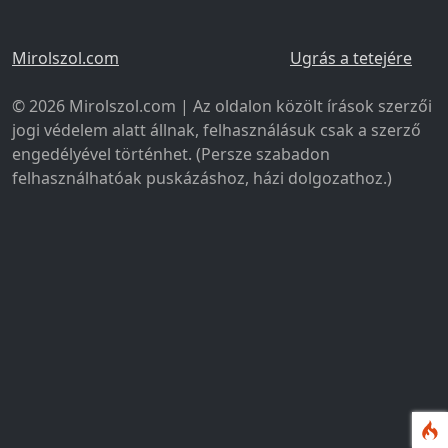
Mirolszol.com
Ugrás a tetejére
© 2026 Mirolszol.com | Az oldalon közölt írások szerzői
jogi védelem alatt állnak, felhasználásuk csak a szerző
engedélyével történhet. (Persze szabadon
felhasználhatóak puskázáshoz, házi dolgozathoz.)