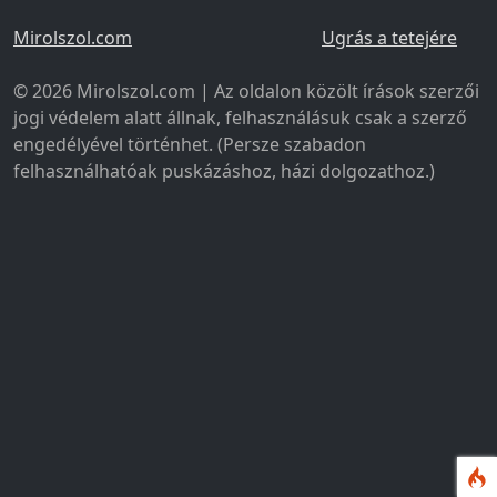
Mirolszol.com
Ugrás a tetejére
© 2026 Mirolszol.com | Az oldalon közölt írások szerzői
jogi védelem alatt állnak, felhasználásuk csak a szerző
engedélyével történhet. (Persze szabadon
felhasználhatóak puskázáshoz, házi dolgozathoz.)