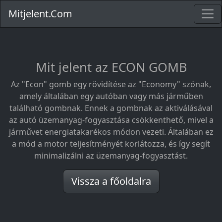
Mitjelent.Com
Mit jelent az ECON GOMB
Az "Econ" gomb egy rövidítése az "Economy" szónak,
amely általában egy autóban vagy más járműben
található gombnak. Ennek a gombnak az aktiválásával
az autó üzemanyag-fogyasztása csökkenthető, mivel a
járművet energiatakarékos módon vezeti. Általában ez
a mód a motor teljesítményét korlátozza, és így segít
minimalizálni az üzemanyag-fogyasztást.
Vissza a főoldalra