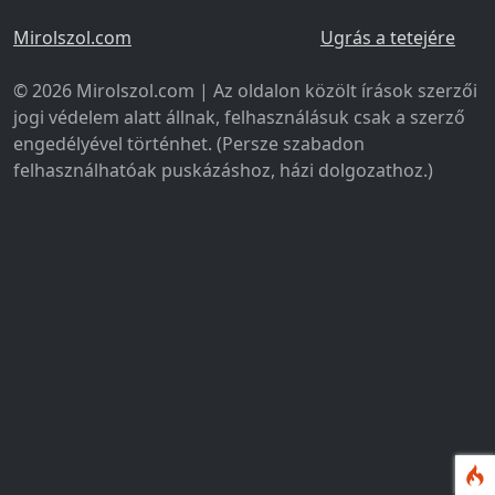
Mirolszol.com
Ugrás a tetejére
© 2026 Mirolszol.com | Az oldalon közölt írások szerzői
jogi védelem alatt állnak, felhasználásuk csak a szerző
engedélyével történhet. (Persze szabadon
felhasználhatóak puskázáshoz, házi dolgozathoz.)