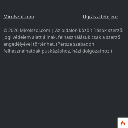
Mirolszol.com
Ugrás a tetejére
© 2026 Mirolszol.com | Az oldalon közölt írások szerzői
jogi védelem alatt állnak, felhasználásuk csak a szerző
engedélyével történhet. (Persze szabadon
felhasználhatóak puskázáshoz, házi dolgozathoz.)