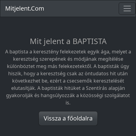
Mitjelent.Com
Mit jelent a BAPTISTA
A baptista a keresztény felekezetek egyik ága, melyet a
keresztség szerepének és módjának megítélése
különböztet meg más felekezetektől. A baptisták úgy
hiszik, hogy a keresztség csak az öntudatos hit után
következhet be, ezért a csecsemők keresztelését
elutasítják. A baptisták hitüket a Szentírás alapján
gyakorolják és hangsúlyozzák a közösségi szolgálatot
is.
Vissza a főoldalra