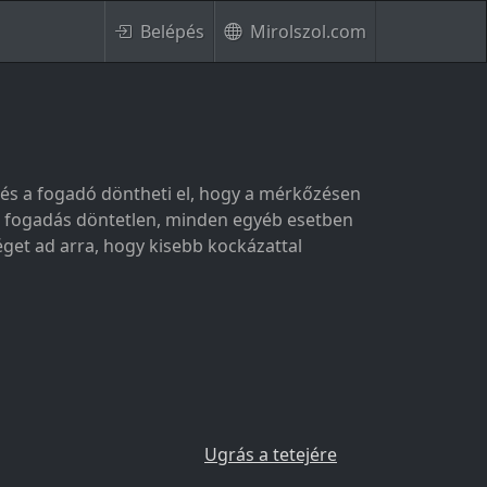
Belépés
Mirolszol.com
, és a fogadó döntheti el, hogy a mérkőzésen
 a fogadás döntetlen, minden egyéb esetben
éget ad arra, hogy kisebb kockázattal
Ugrás a tetejére