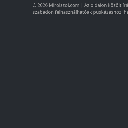
© 2026 Mirolszol.com | Az oldalon közölt írá
szabadon felhasználhatóak puskázáshoz, há