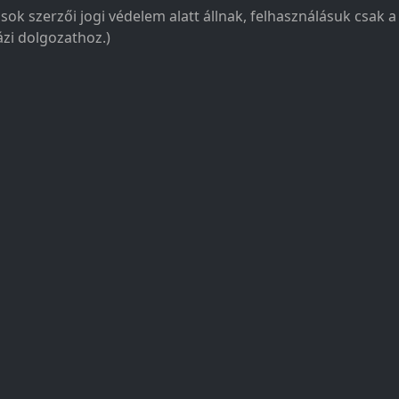
sok szerzői jogi védelem alatt állnak, felhasználásuk csak 
zi dolgozathoz.)