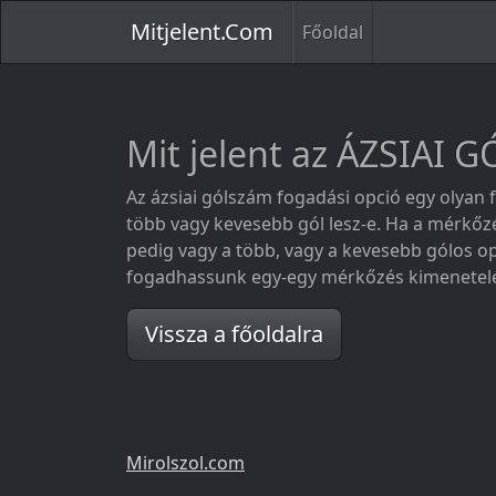
Mitjelent.Com
Főoldal
Mit jelent az ÁZSIAI
Az ázsiai gólszám fogadási opció egy olyan 
több vagy kevesebb gól lesz-e. Ha a mérkőz
pedig vagy a több, vagy a kevesebb gólos op
fogadhassunk egy-egy mérkőzés kimenetelé
Vissza a főoldalra
Mirolszol.com