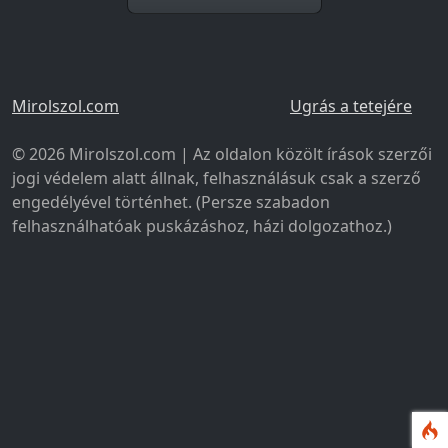
Mirolszol.com
Ugrás a tetejére
© 2026 Mirolszol.com | Az oldalon közölt írások szerzői
jogi védelem alatt állnak, felhasználásuk csak a szerző
engedélyével történhet. (Persze szabadon
felhasználhatóak puskázáshoz, házi dolgozathoz.)