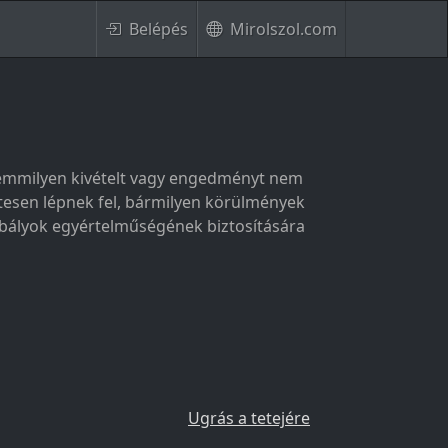
Belépés
Mirolszol.com
 semmilyen kivételt vagy engedményt nem
tesen lépnek fel, bármilyen körülmények
zabályok egyértelműségének biztosítására
Ugrás a tetejére