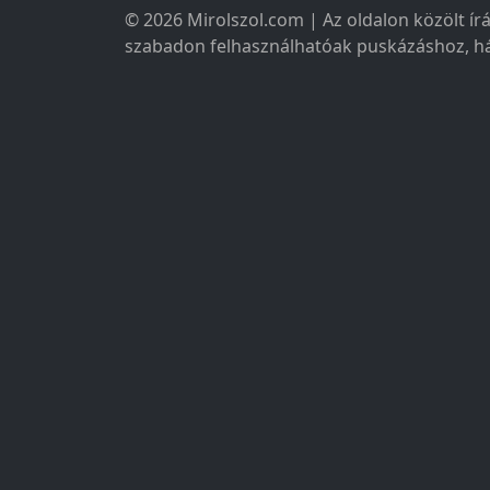
© 2026 Mirolszol.com | Az oldalon közölt írá
szabadon felhasználhatóak puskázáshoz, há