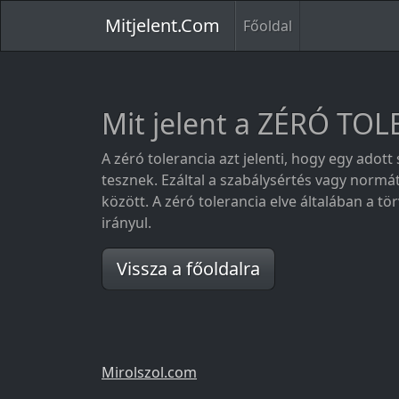
Mitjelent.Com
Főoldal
Mit jelent a ZÉRÓ TO
A zéró tolerancia azt jelenti, hogy egy ad
tesznek. Ezáltal a szabálysértés vagy nor
között. A zéró tolerancia elve általában a 
irányul.
Vissza a főoldalra
Mirolszol.com