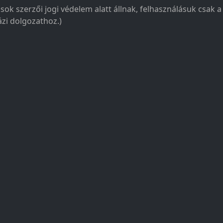
sok szerzői jogi védelem alatt állnak, felhasználásuk csak 
zi dolgozathoz.)