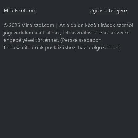
Mirolszol.com
Ugrás a tetejére
© 2026 Mirolszol.com | Az oldalon közölt írások szerzői
jogi védelem alatt állnak, felhasználásuk csak a szerző
engedélyével történhet. (Persze szabadon
felhasználhatóak puskázáshoz, házi dolgozathoz.)