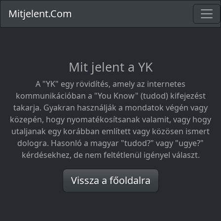
Mitjelent.Com
Mit jelent a YK
A "YK" egy rövidítés, amely az internetes
kommunikációban a "You Know" (tudod) kifejezést
takarja. Gyakran használják a mondatok végén vagy
közepén, hogy nyomatékosítsanak valamit, vagy hogy
utaljanak egy korábban említett vagy közösen ismert
dologra. Hasonló a magyar "tudod?" vagy "ugye?"
kérdésekhez, de nem feltétlenül igényel választ.
Vissza a főoldalra