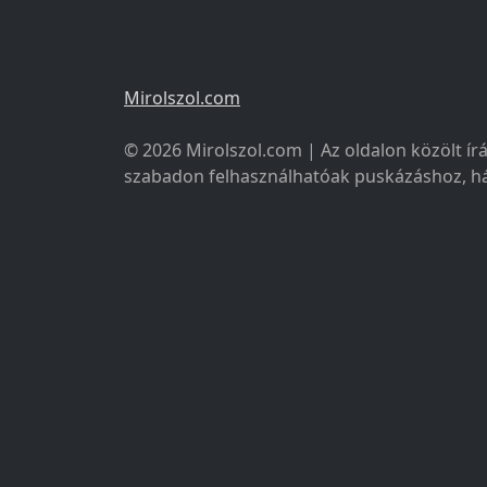
Mirolszol.com
© 2026 Mirolszol.com | Az oldalon közölt írá
szabadon felhasználhatóak puskázáshoz, há