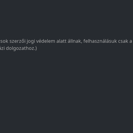
sok szerzői jogi védelem alatt állnak, felhasználásuk csak 
zi dolgozathoz.)