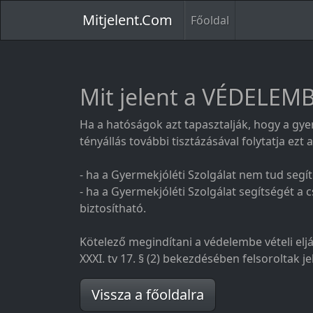
Mitjelent.Com
Főoldal
Mit jelent a VÉDELEM
Ha a hatóságok azt tapasztalják, hogy a gyer
tényállás további tisztázásával folytatja ez
- ha a Gyermekjóléti Szolgálat nem tud segít
- ha a Gyermekjóléti Szolgálat segítségét a 
biztosítható.
Kötelező megindítani a védelembe vételi elj
XXXI. tv 17. § (2) bekezdésében felsoroltak je
Vissza a főoldalra