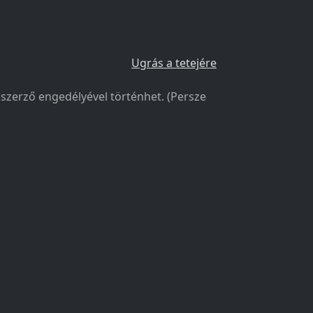
Ugrás a tetejére
a szerző engedélyével történhet. (Persze