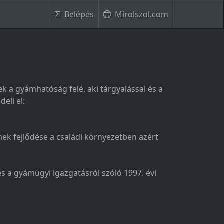
Belépés
Mirolszol.com
ek a gyámhatóság felé, aki tárgyalással és a
eli el:
mek fejlődése a családi környezetben azért
s a gyámügyi igazgatásról szóló 1997. évi