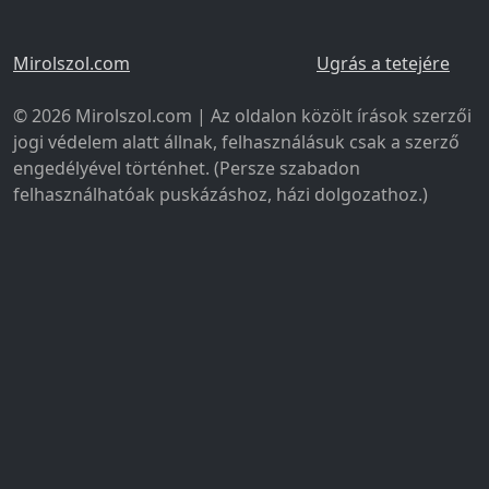
Mirolszol.com
Ugrás a tetejére
© 2026 Mirolszol.com | Az oldalon közölt írások szerzői
jogi védelem alatt állnak, felhasználásuk csak a szerző
engedélyével történhet. (Persze szabadon
felhasználhatóak puskázáshoz, házi dolgozathoz.)