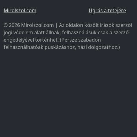
Mirolszol.com
Ugrás a tetejére
© 2026 Mirolszol.com | Az oldalon közölt írások szerzői
jogi védelem alatt állnak, felhasználásuk csak a szerző
engedélyével történhet. (Persze szabadon
felhasználhatóak puskázáshoz, házi dolgozathoz.)