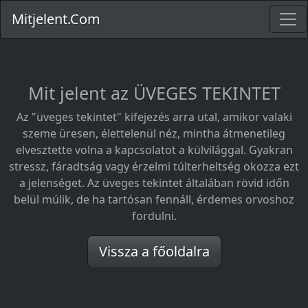
Mitjelent.Com
Mit jelent az ÜVEGES TEKINTET
Az "üveges tekintet" kifejezés arra utal, amikor valaki
szeme üresen, élettelenül néz, mintha átmenetileg
elvesztette volna a kapcsolatot a külvilággal. Gyakran
stressz, fáradtság vagy érzelmi túlterheltség okozza ezt
a jelenséget. Az üveges tekintet általában rövid időn
belül múlik, de ha tartósan fennáll, érdemes orvoshoz
fordulni.
Vissza a főoldalra