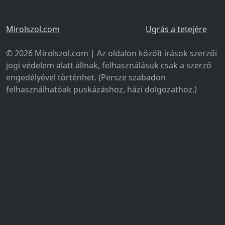
Mirolszol.com
Ugrás a tetejére
© 2026 Mirolszol.com | Az oldalon közölt írások szerzői
jogi védelem alatt állnak, felhasználásuk csak a szerző
engedélyével történhet. (Persze szabadon
felhasználhatóak puskázáshoz, házi dolgozathoz.)