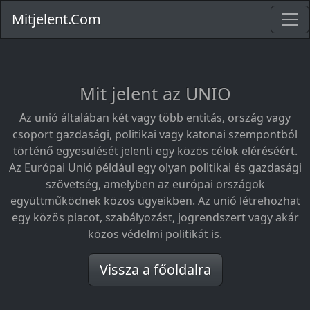
Mitjelent.Com
Mit jelent az UNIO
Az unió általában két vagy több entitás, ország vagy
csoport gazdasági, politikai vagy katonai szempontból
történő egyesülését jelenti egy közös célok eléréséért.
Az Európai Unió például egy olyan politikai és gazdasági
szövetség, amelyben az európai országok
együttműködnek közös ügyeikben. Az unió létrehozhat
egy közös piacot, szabályozást, jogrendszert vagy akár
közös védelmi politikát is.
Vissza a főoldalra