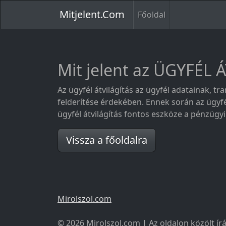
Mitjelent.Com
Főoldal
Mit jelent az ÜGYFÉL 
Az ügyfél átvilágítás az ügyfél adatainak, 
felderítése érdekében. Ennek során az ügyfél
ügyfél átvilágítás fontos eszköze a pénzüg
Vissza a főoldalra
Mirolszol.com
© 2026 Mirolszol.com | Az oldalon közölt írá