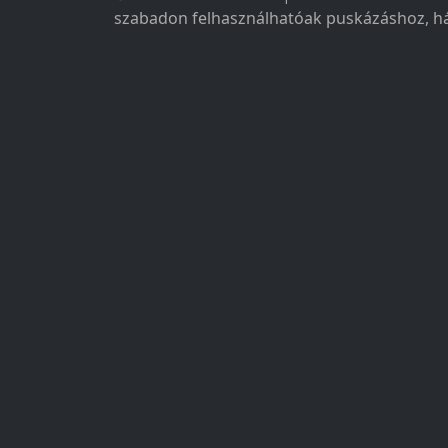
szabadon felhasználhatóak puskázáshoz, há