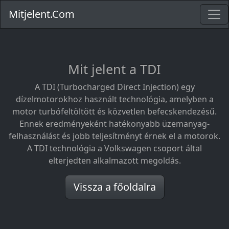
Mitjelent.Com
Mit jelent a TDI
A TDI (Turbocharged Direct Injection) egy
dízelmotorokhoz használt technológia, amelyben a
motor turbófeltöltött és közvetlen befecskendezésű.
Ennek eredményeként hatékonyabb üzemanyag-
felhasználást és jobb teljesítményt érnek el a motorok.
A TDI technológia a Volkswagen csoport által
elterjedten alkalmazott megoldás.
Vissza a főoldalra