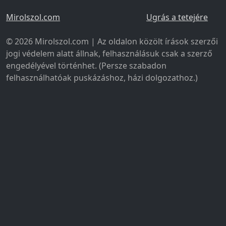
Mirolszol.com
Ugrás a tetejére
© 2026 Mirolszol.com | Az oldalon közölt írások szerzői
jogi védelem alatt állnak, felhasználásuk csak a szerző
engedélyével történhet. (Persze szabadon
felhasználhatóak puskázáshoz, házi dolgozathoz.)