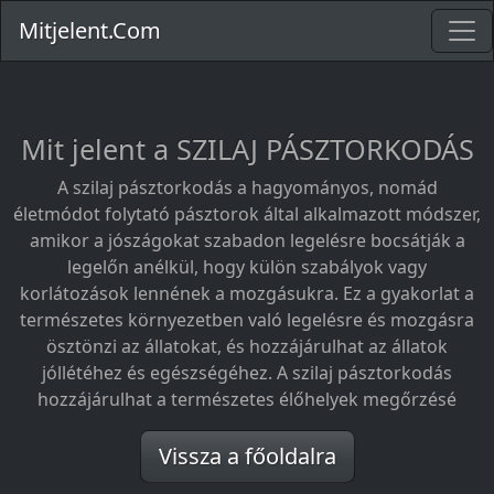
Mitjelent.Com
Mit jelent a SZILAJ PÁSZTORKODÁS
A szilaj pásztorkodás a hagyományos, nomád
életmódot folytató pásztorok által alkalmazott módszer,
amikor a jószágokat szabadon legelésre bocsátják a
legelőn anélkül, hogy külön szabályok vagy
korlátozások lennének a mozgásukra. Ez a gyakorlat a
természetes környezetben való legelésre és mozgásra
ösztönzi az állatokat, és hozzájárulhat az állatok
jóllétéhez és egészségéhez. A szilaj pásztorkodás
hozzájárulhat a természetes élőhelyek megőrzésé
Vissza a főoldalra