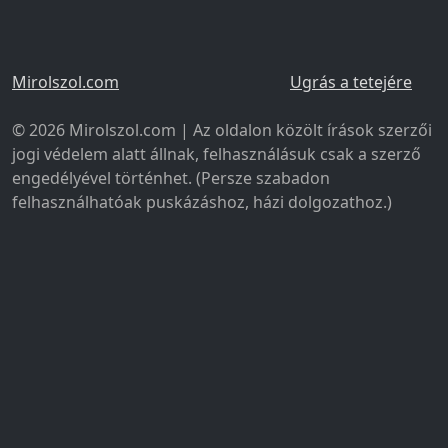
Mirolszol.com
Ugrás a tetejére
© 2026 Mirolszol.com | Az oldalon közölt írások szerzői
jogi védelem alatt állnak, felhasználásuk csak a szerző
engedélyével történhet. (Persze szabadon
felhasználhatóak puskázáshoz, házi dolgozathoz.)