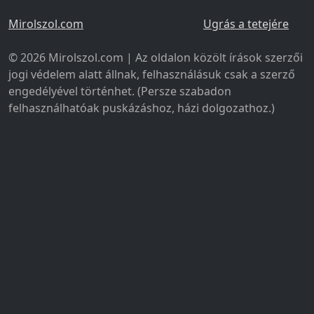
Mirolszol.com
Ugrás a tetejére
© 2026 Mirolszol.com | Az oldalon közölt írások szerzői
jogi védelem alatt állnak, felhasználásuk csak a szerző
engedélyével történhet. (Persze szabadon
felhasználhatóak puskázáshoz, házi dolgozathoz.)