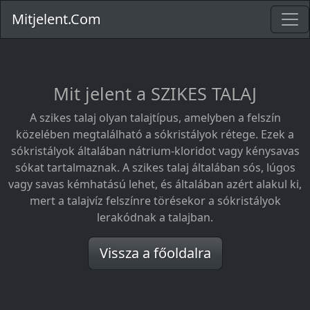
Mitjelent.Com
Mit jelent a SZIKES TALAJ
A szikes talaj olyan talajtípus, amelyben a felszín
közelében megtalálható a sókristályok rétege. Ezek a
sókristályok általában nátrium-kloridot vagy kénysavas
sókat tartalmaznak. A szikes talaj általában sós, lúgos
vagy savas kémhatású lehet, és általában azért alakul ki,
mert a talajvíz felszínre törésekor a sókristályok
lerakódnak a talajban.
Vissza a főoldalra