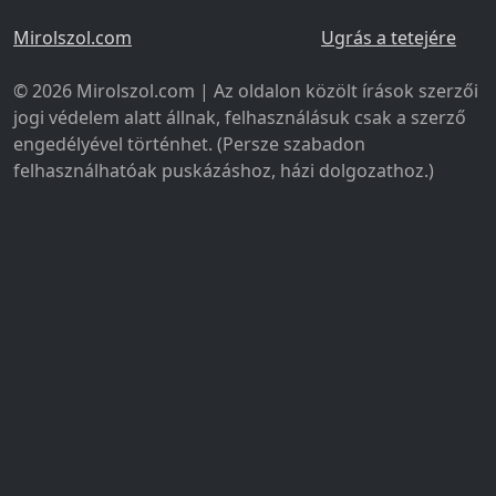
Mirolszol.com
Ugrás a tetejére
© 2026 Mirolszol.com | Az oldalon közölt írások szerzői
jogi védelem alatt állnak, felhasználásuk csak a szerző
engedélyével történhet. (Persze szabadon
felhasználhatóak puskázáshoz, házi dolgozathoz.)