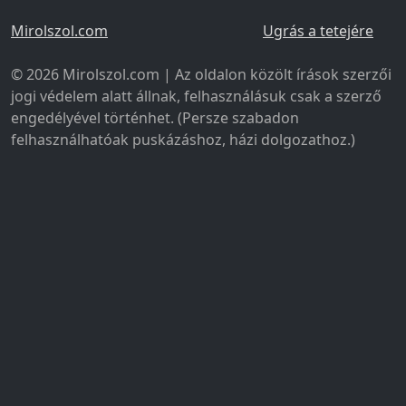
Mirolszol.com
Ugrás a tetejére
© 2026 Mirolszol.com | Az oldalon közölt írások szerzői
jogi védelem alatt állnak, felhasználásuk csak a szerző
engedélyével történhet. (Persze szabadon
felhasználhatóak puskázáshoz, házi dolgozathoz.)