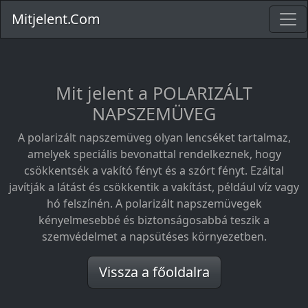
Mitjelent.Com
Mit jelent a POLARIZÁLT
NAPSZEMÜVEG
A polarizált napszemüveg olyan lencséket tartalmaz,
amelyek speciális bevonattal rendelkeznek, hogy
csökkentsék a vakító fényt és a szórt fényt. Ezáltal
javítják a látást és csökkentik a vakítást, például víz vagy
hó felszínén. A polarizált napszemüvegek
kényelmesebbé és biztonságosabbá teszik a
szemvédelmet a napsütéses környezetben.
Vissza a főoldalra