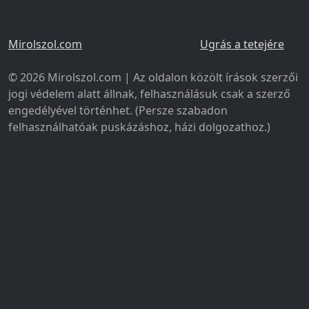
Mirolszol.com
Ugrás a tetejére
© 2026 Mirolszol.com | Az oldalon közölt írások szerzői
jogi védelem alatt állnak, felhasználásuk csak a szerző
engedélyével történhet. (Persze szabadon
felhasználhatóak puskázáshoz, házi dolgozathoz.)