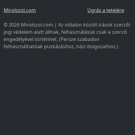
Mirolszol.com
Ugrás a tetejére
© 2026 Mirolszol.com | Az oldalon közölt írások szerzői
jogi védelem alatt állnak, felhasználásuk csak a szerző
engedélyével történhet. (Persze szabadon
felhasználhatóak puskázáshoz, házi dolgozathoz.)