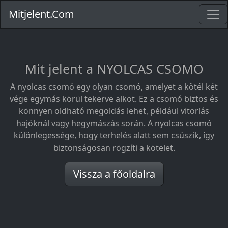
Mitjelent.Com
Mit jelent a NYOLCAS CSOMO
A nyolcas csomó egy olyan csomó, amelyet a kötél két
vége egymás körül tekerve alkot. Ez a csomó biztos és
könnyen oldható megoldás lehet, például vitorlás
hajóknál vagy hegymászás során. A nyolcas csomó
különlegessége, hogy terhelés alatt sem csúszik, így
biztonságosan rögzíti a kötelet.
Vissza a főoldalra