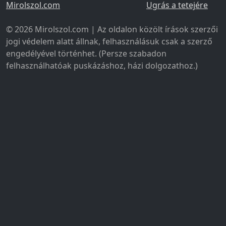
Mirolszol.com
Ugrás a tetejére
© 2026 Mirolszol.com | Az oldalon közölt írások szerzői
jogi védelem alatt állnak, felhasználásuk csak a szerző
engedélyével történhet. (Persze szabadon
felhasználhatóak puskázáshoz, házi dolgozathoz.)