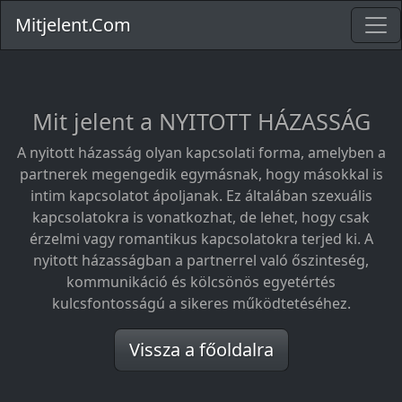
Mitjelent.Com
Mit jelent a NYITOTT HÁZASSÁG
A nyitott házasság olyan kapcsolati forma, amelyben a
partnerek megengedik egymásnak, hogy másokkal is
intim kapcsolatot ápoljanak. Ez általában szexuális
kapcsolatokra is vonatkozhat, de lehet, hogy csak
érzelmi vagy romantikus kapcsolatokra terjed ki. A
nyitott házasságban a partnerrel való őszinteség,
kommunikáció és kölcsönös egyetértés
kulcsfontosságú a sikeres működtetéséhez.
Vissza a főoldalra