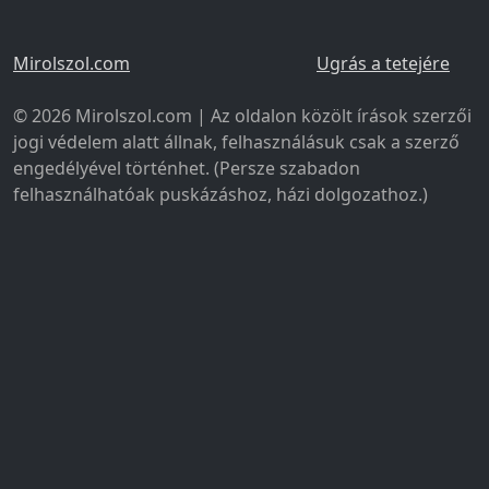
Mirolszol.com
Ugrás a tetejére
© 2026 Mirolszol.com | Az oldalon közölt írások szerzői
jogi védelem alatt állnak, felhasználásuk csak a szerző
engedélyével történhet. (Persze szabadon
felhasználhatóak puskázáshoz, házi dolgozathoz.)