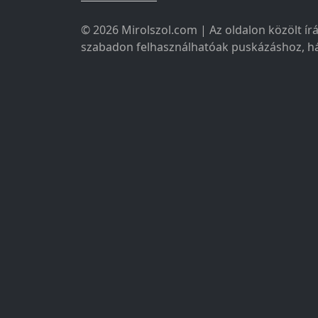
© 2026 Mirolszol.com | Az oldalon közölt írá
szabadon felhasználhatóak puskázáshoz, há