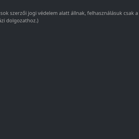
sok szerzői jogi védelem alatt állnak, felhasználásuk csak 
zi dolgozathoz.)