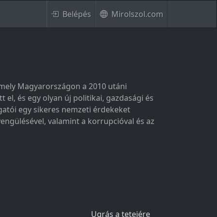
Belépés
Mirolszol.com
 amely Magyarországon a 2010 utáni
el, és egy olyan új politikai, gazdasági és
gatói egy sikeres nemzeti érdekeket
yengülésével, valamint a korrupcióval és az
Ugrás a tetejére