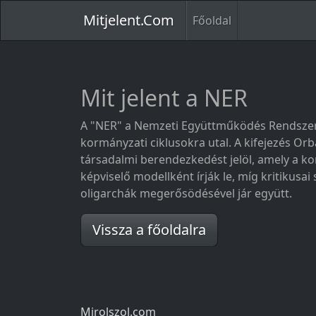
Mitjelent.Com
Főoldal
Mit jelent a NER
A "NER" a Nemzeti Együttműködés Rendszerén
kormányzati ciklusokra utal. A kifejezés Orb
társadalmi berendezkedést jelöl, amely a ko
képviselő modellként írják le, míg kritikusa
oligarchák megerősödésével jár együtt.
Vissza a főoldalra
Mirolszol.com