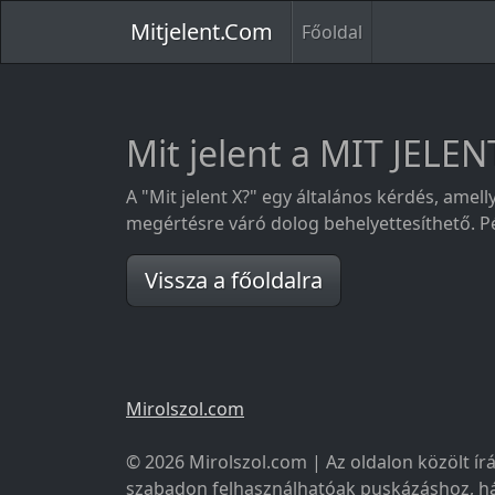
Mitjelent.Com
Főoldal
Mit jelent a MIT JELEN
A "Mit jelent X?" egy általános kérdés, amell
megértésre váró dolog behelyettesíthető. Pél
Vissza a főoldalra
Mirolszol.com
© 2026 Mirolszol.com | Az oldalon közölt írá
szabadon felhasználhatóak puskázáshoz, há