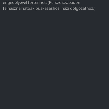
engedélyével történhet. (Persze szabadon
felhasználhatóak puskázáshoz, házi dolgozathoz.)