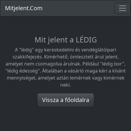
Mitjelent.Com
Mit jelent a LÉDIG
A "lédig" egy kereskedelmi és vendéglátóipari
szakkifejezés. Kimérhető, ömlesztett árut jelent,
amelyet nem csomagolva árulnak. Például "lédig bor",
"lédig édesség". Általában a vásárló maga kéri a kívánt
mennyiséget, amelyet aztán lemérnek vagy kimérnek
neki.
Vissza a főoldalra