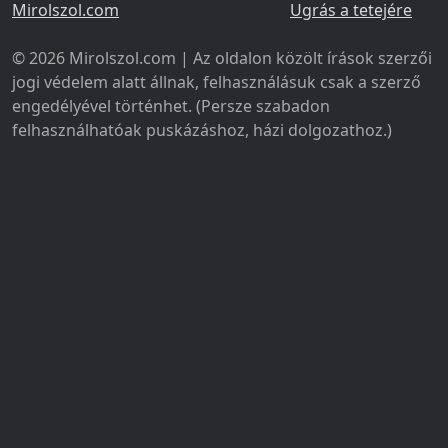
Mirolszol.com
Ugrás a tetejére
© 2026 Mirolszol.com | Az oldalon közölt írások szerzői
jogi védelem alatt állnak, felhasználásuk csak a szerző
engedélyével történhet. (Persze szabadon
felhasználhatóak puskázáshoz, házi dolgozathoz.)