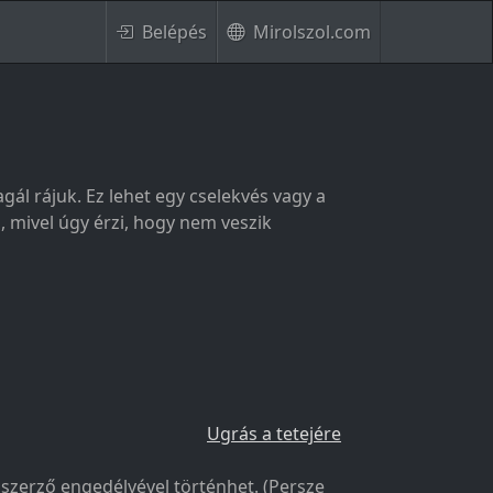
Belépés
Mirolszol.com
gál rájuk. Ez lehet egy cselekvés vagy a
l, mivel úgy érzi, hogy nem veszik
Ugrás a tetejére
a szerző engedélyével történhet. (Persze