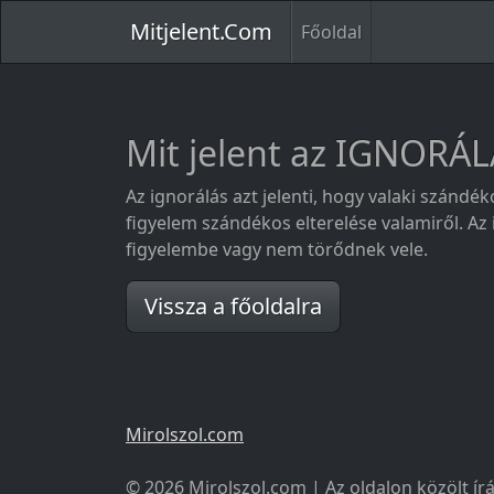
Mitjelent.Com
Főoldal
Mit jelent az IGNORÁ
Az ignorálás azt jelenti, hogy valaki szándé
figyelem szándékos elterelése valamiről. Az 
figyelembe vagy nem törődnek vele.
Vissza a főoldalra
Mirolszol.com
© 2026 Mirolszol.com | Az oldalon közölt írá