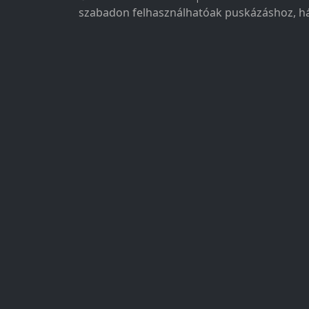
szabadon felhasználhatóak puskázáshoz, há