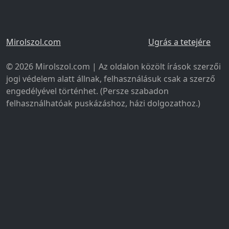
Mirolszol.com
Ugrás a tetejére
© 2026 Mirolszol.com | Az oldalon közölt írások szerzői
jogi védelem alatt állnak, felhasználásuk csak a szerző
engedélyével történhet. (Persze szabadon
felhasználhatóak puskázáshoz, házi dolgozathoz.)