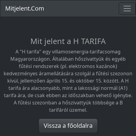
Mitjelent.Com
Mit jelent a H TARIFA
A "H tarifa" egy villamosenergia-tarifacsomag
Magyarországon. Általában hőszivattyúk és egyéb
fűtési rendszerek (pl. elektromos kazánok)
kedvezményes áramellátására szolgál a fűtési szezonon
kívül, jellemzően április 15. és október 15. között. A H
tarifa ára alacsonyabb, mint a lakossági normál (A1)
tarifa ára, de csak ebben az időszakban vehető igénybe.
A fűtési szezonban a hőszivattyúk többsége a B
tarifáról üzemel.
Vissza a főoldalra