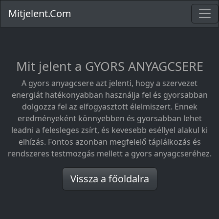
Mitjelent.Com
Mit jelent a GYORS ANYAGCSERE
A gyors anyagcsere azt jelenti, hogy a szervezet
energiát hatékonyabban használja fel és gyorsabban
dolgozza fel az elfogyasztott élelmiszert. Ennek
eredményeként könnyebben és gyorsabban lehet
leadni a felesleges zsírt, és kevesebb eséllyel alakul ki
elhízás. Fontos azonban megfelelő táplálkozás és
rendszeres testmozgás mellett a gyors anyagcseréhez.
Vissza a főoldalra