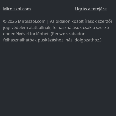
Mirolszol.com
Ugrás a tetejére
© 2026 Mirolszol.com | Az oldalon közölt írások szerzői
jogi védelem alatt állnak, felhasználásuk csak a szerző
engedélyével történhet. (Persze szabadon
felhasználhatóak puskázáshoz, házi dolgozathoz.)