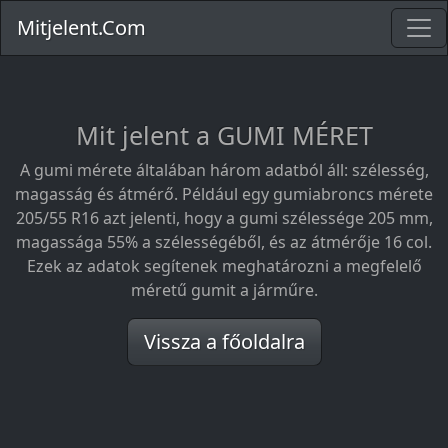
Mitjelent.Com
Mit jelent a GUMI MÉRET
A gumi mérete általában három adatból áll: szélesség,
magasság és átmérő. Például egy gumiabroncs mérete
205/55 R16 azt jelenti, hogy a gumi szélessége 205 mm,
magassága 55% a szélességéből, és az átmérője 16 col.
Ezek az adatok segítenek meghatározni a megfelelő
méretű gumit a járműre.
Vissza a főoldalra