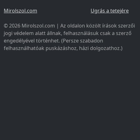
Mirolszol.com
Ugrás a tetejére
© 2026 Mirolszol.com | Az oldalon közölt írások szerzői
jogi védelem alatt állnak, felhasználásuk csak a szerző
engedélyével történhet. (Persze szabadon
felhasználhatóak puskázáshoz, házi dolgozathoz.)