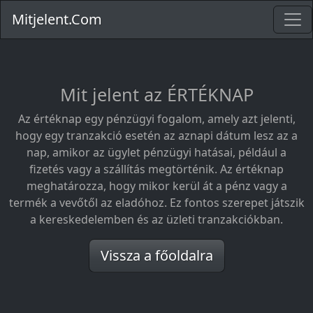
Mitjelent.Com
Mit jelent az ÉRTÉKNAP
Az értéknap egy pénzügyi fogalom, amely azt jelenti,
hogy egy tranzakció esetén az aznapi dátum lesz az a
nap, amikor az ügylet pénzügyi hatásai, például a
fizetés vagy a szállítás megtörténik. Az értéknap
meghatározza, hogy mikor kerül át a pénz vagy a
termék a vevőtől az eladóhoz. Ez fontos szerepet játszik
a kereskedelemben és az üzleti tranzakciókban.
Vissza a főoldalra