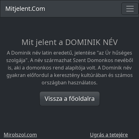
Mitjelent.Com
Mit jelent a DOMINIK NÉV
A Dominik név latin eredetű, jelentése "az Úr hűséges
szolgája". A név származhat Szent Domonkos nevéből
is, aki a domonkos rend alapítója volt. A Dominik név
gyakran előfordul a keresztény kultúrában és számos
országban használatos.
Vissza a főoldalra
Mirolszol.com
Ugrás a tetejére