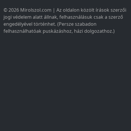
© 2026 Mirolszol.com | Az oldalon közölt írások szerzői
jogi védelem alatt állnak, felhasználásuk csak a szerző
engedélyével történhet. (Persze szabadon
felhasználhatóak puskázáshoz, házi dolgozathoz.)