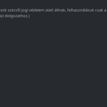
sok szerzői jogi védelem alatt állnak, felhasználásuk csak 
zi dolgozathoz.)