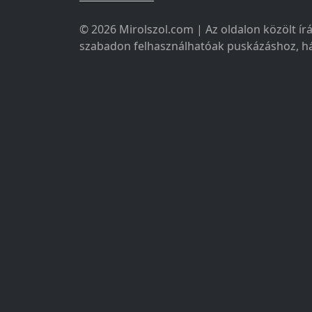
© 2026 Mirolszol.com | Az oldalon közölt írá
szabadon felhasználhatóak puskázáshoz, há