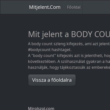
Mitjelent.Com
Főoldal
Mit jelent a BODY CO
A body count szleng kifejezés, ami azt jelen
#bodycount hashtaget.
A "body count" kifejezés azt is jelentheti,
következtében. A szóhasználat gyakran a ha
használják, hogy tájékoztassák az embereke
Vissza a főoldalra
Mirolszol.com