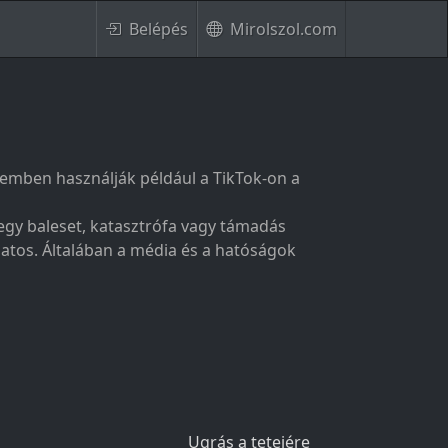
Belépés
Mirolszol.com
elemben használják például a TikTok‑on a
 egy baleset, katasztrófa vagy támadás
atos. Általában a média és a hatóságok
Ugrás a tetejére